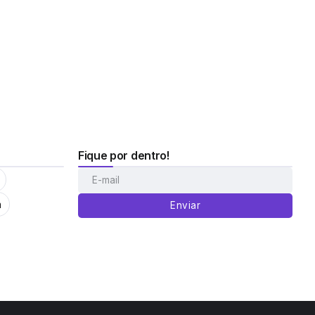
Fique por dentro!
m
Enviar