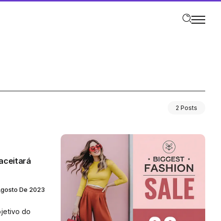
2 Posts
aceitará
Agosto De 2023
bjetivo do