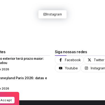
Instagram
tes
Siga nossas redes
 exterior terá prazo maior:
Facebook
Twitter
mudou
Youtube
Instagra
e 2026
sneyland Paris 2026: datas e
e 2026
Accept