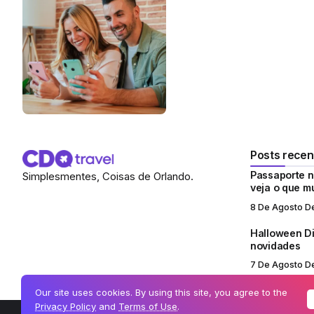
Posts recen
Passaporte no
Simplesmentes, Coisas de Orlando.
veja o que 
8 De Agosto D
Halloween Di
novidades
7 De Agosto D
Our site uses cookies. By using this site, you agree to the
Privacy Policy
and
Terms of Use
.