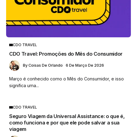
CDO TRAVEL
CDO Travel: Promoções do Mês do Consumidor
By
Coisas De Orlando
6 De Março De 2026
Março é conhecido como o Mês do Consumidor, e isso
significa uma...
CDO TRAVEL
Seguro Viagem da Universal Assistance: o que é,
como funciona e por que ele pode salvar a sua
viagem