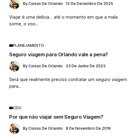
By
Coisas De Orlando
12 De Dezembro De 2025
Viajar é uma delícia… até o momento em que a mala
some, o voo...
PLANEJAMENTO
Seguro viagem para Orlando vale a pena?
By
Coisas De Orlando
23 De Junho De 2023
Será que realmente preciso contratar um seguro viagem
para...
CDO
Por que não viajar sem Seguro Viagem?
By
Coisas De Orlando
8 De Novembro De 2019