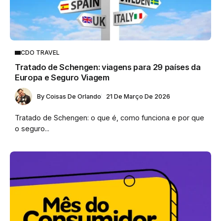
CDO TRAVEL
Tratado de Schengen: viagens para 29 países da
Europa e Seguro Viagem
By
Coisas De Orlando
21 De Março De 2026
Tratado de Schengen: o que é, como funciona e por que
o seguro...