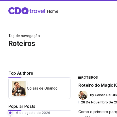
Home
Tag de navegação
Roteiros
Top Authors
ROTEIROS
Roteiro do Magic 
Coisas de Orlando
By
Coisas De Or
28 De Novembro De 2
Popular Posts
Como o primeiro parq
6 de agosto de 2026