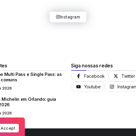
Instagram
tes
Siga nossas redes
e Multi Pass e Single Pass: as
Facebook
Twitter
s comuns
Youtube
Instagra
e 2026
 Michelin em Orlando: guia
 2026
e 2026
Accept