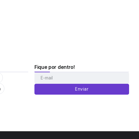
Fique por dentro!
m
Enviar