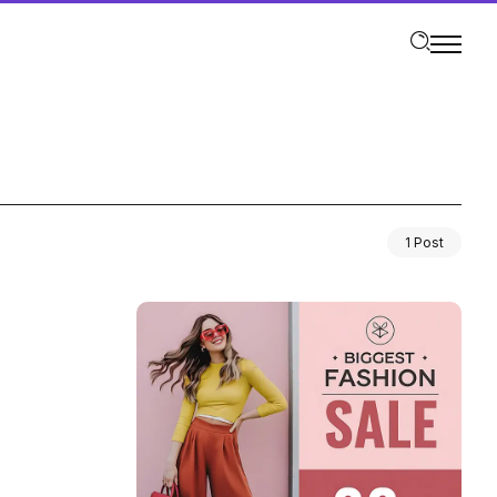
1 Post