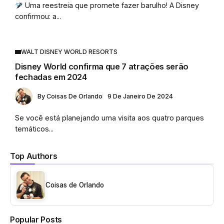
Uma reestreia que promete fazer barulho! A Disney
confirmou: a...
WALT DISNEY WORLD RESORTS
Disney World confirma que 7 atrações serão
fechadas em 2024
By
Coisas De Orlando
9 De Janeiro De 2024
Se você está planejando uma visita aos quatro parques
temáticos...
Top Authors
Coisas de Orlando
Popular Posts