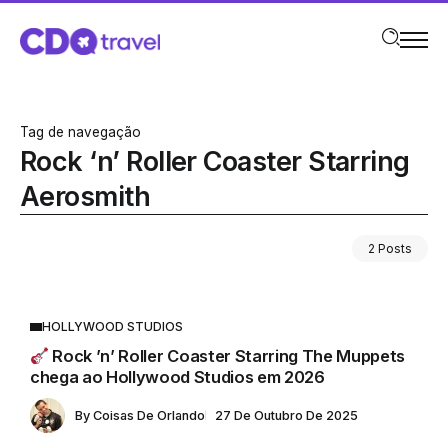
Tag de navegação
Rock ‘n’ Roller Coaster Starring
Aerosmith
2 Posts
HOLLYWOOD STUDIOS
Rock ’n’ Roller Coaster Starring The Muppets
chega ao Hollywood Studios em 2026
By
Coisas De Orlando
27 De Outubro De 2025