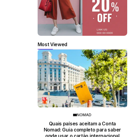
Most Viewed
NOMAD
Quais países aceitam a Conta
Nomad: Guia completo para saber
onde usar o cartão internacional