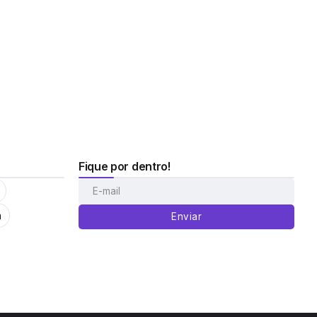
Fique por dentro!
m
Enviar