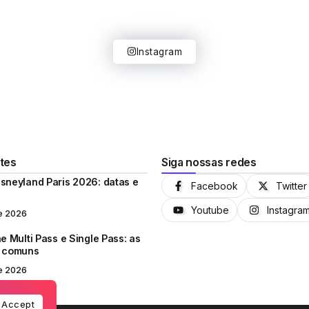
Instagram
tes
Siga nossas redes
sneyland Paris 2026: datas e
Facebook
Twitter
Youtube
Instagra
e 2026
e Multi Pass e Single Pass: as
s comuns
e 2026
Accept