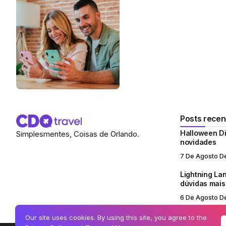
Posts recen
Halloween Di
Simplesmentes, Coisas de Orlando.
novidades
7 De Agosto D
Lightning Lan
dúvidas mai
6 De Agosto D
Our site uses cookies. By using this site, you agree to the