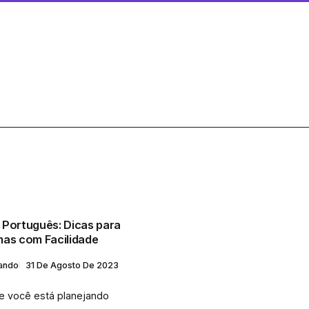
 Português: Dicas para
mas com Facilidade
lando
31 De Agosto De 2023
Se você está planejando