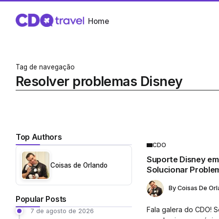
Home
Tag de navegação
Resolver problemas Disney
Top Authors
CDO
Suporte Disney em
Coisas de Orlando
Solucionar Proble
By
Coisas De Or
Popular Posts
Fala galera do CDO! 
7 de agosto de 2026