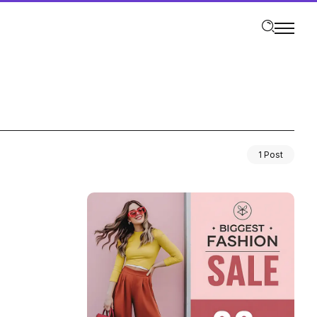
1 Post