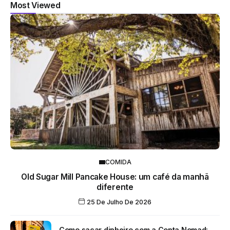
Most Viewed
COMIDA
Old Sugar Mill Pancake House: um café da manhã
diferente
25 De Julho De 2026
Como sacar dinheiro com a Conta Nomad: