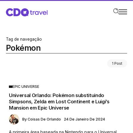
Tag de navegação
Pokémon
1 Post
EPIC UNIVERSE
Universal Orlando: Pokémon substituindo
Simpsons, Zelda em Lost Continent e Luigi’s
Mansion em Epic Universe
By
Coisas De Orlando
24 De Janeiro De 2024
A primeira área baseada na Nintendo para o Universal