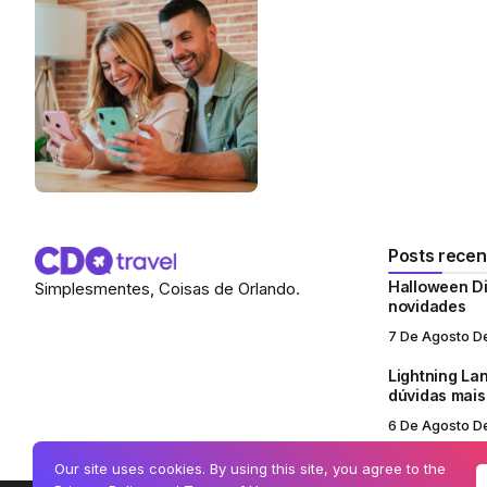
Posts recen
Halloween Di
Simplesmentes, Coisas de Orlando.
novidades
7 De Agosto D
Lightning Lan
dúvidas mai
6 De Agosto D
Our site uses cookies. By using this site, you agree to the