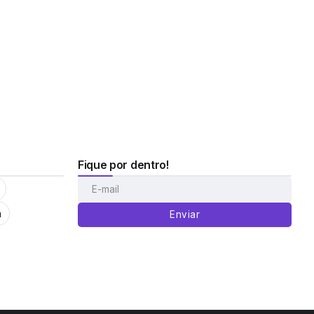
Fique por dentro!
m
Enviar