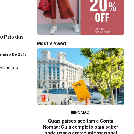
o País das
Most Viewed
aneiro De 2018
yland, no
NOMAD
Quais países aceitam a Conta
Nomad: Guia completo para saber
onde usar o cartão internacional