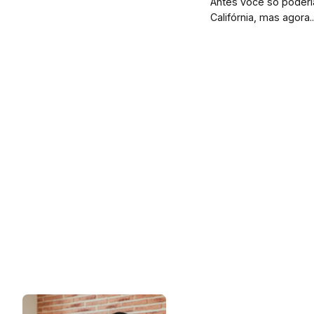
Antes você só poderi
Califórnia, mas agora..