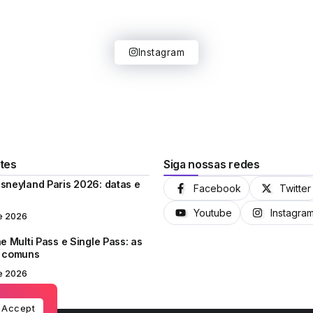
Instagram
tes
Siga nossas redes
sneyland Paris 2026: datas e
Facebook
Twitter
Youtube
Instagra
e 2026
e Multi Pass e Single Pass: as
s comuns
e 2026
Accept