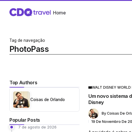
Home
Tag de navegação
PhotoPass
Top Authors
WALT DISNEY WORLD
Um novo sistema d
Coisas de Orlando
Disney
By
Coisas De Or
Popular Posts
19 De Novembro De 2
7 de agosto de 2026