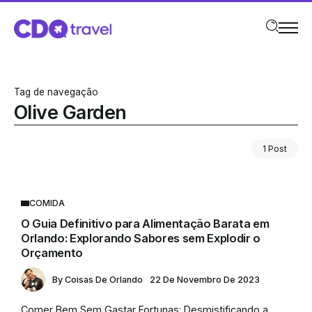
Tag de navegação
Olive Garden
1 Post
COMIDA
O Guia Definitivo para Alimentação Barata em
Orlando: Explorando Sabores sem Explodir o
Orçamento
By
Coisas De Orlando
22 De Novembro De 2023
Comer Bem Sem Gastar Fortunas: Desmistificando a