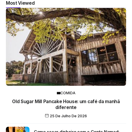
Most Viewed
COMIDA
Old Sugar Mill Pancake House: um café da manhã
diferente
25 De Julho De 2026
Como sacar dinheiro com a Conta Nomad: