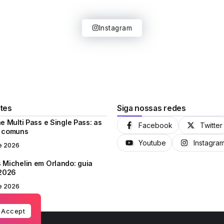
Instagram
tes
Siga nossas redes
e Multi Pass e Single Pass: as
Facebook
Twitter
s comuns
Youtube
Instagra
e 2026
 Michelin em Orlando: guia
 2026
e 2026
Accept