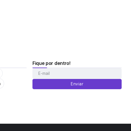
Fique por dentro!
m
Enviar