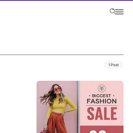
1 Post