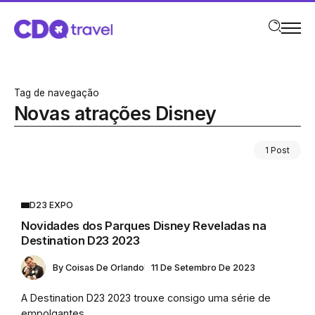
Tag de navegação
Novas atrações Disney
1 Post
D23 EXPO
Novidades dos Parques Disney Reveladas na
Destination D23 2023
By
Coisas De Orlando
11 De Setembro De 2023
A Destination D23 2023 trouxe consigo uma série de
empolgantes...