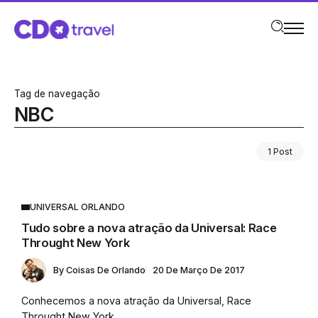
Tag de navegação
NBC
1 Post
UNIVERSAL ORLANDO
Tudo sobre a nova atração da Universal: Race
Throught New York
By
Coisas De Orlando
20 De Março De 2017
Conhecemos a nova atração da Universal, Race
Throught New York,...