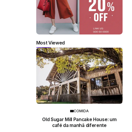
Most Viewed
COMIDA
Old Sugar Mill Pancake House: um
café da manhã diferente