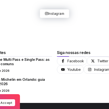
Instagram
tes
Siga nossas redes
e Multi Pass e Single Pass: as
Facebook
Twitter
s comuns
Youtube
Instagra
e 2026
 Michelin em Orlando: guia
 2026
e 2026
Accept