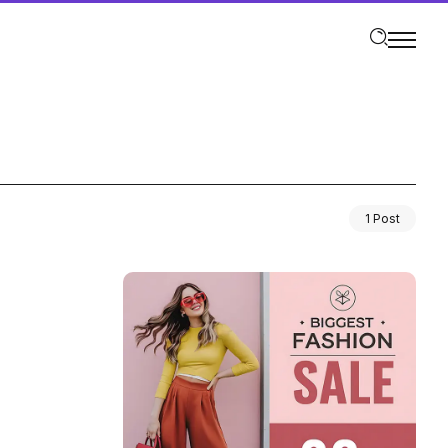
1 Post