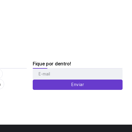
Fique por dentro!
m
Enviar