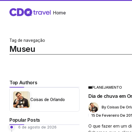
Home
Tag de navegação
Museu
Top Authors
PLANEJAMENTO
Dia de chuva em O
Coisas de Orlando
By
Coisas De Or
15 De Fevereiro De 20
Popular Posts
O que fazer em um d
6 de agosto de 2026