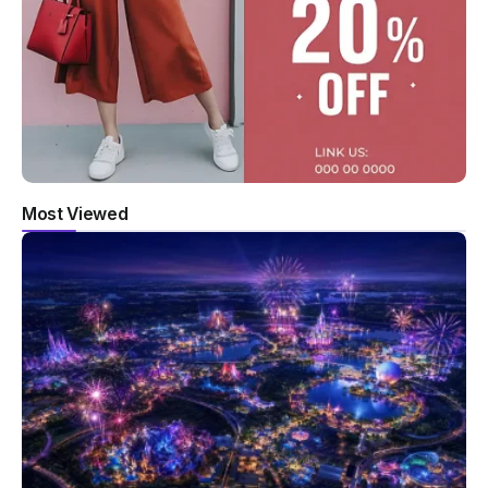
Most Viewed