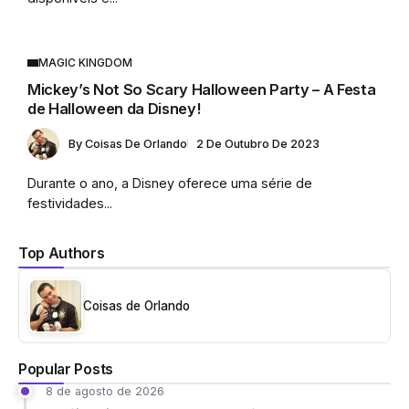
MAGIC KINGDOM
Mickey’s Not So Scary Halloween Party – A Festa
de Halloween da Disney!
By
Coisas De Orlando
2 De Outubro De 2023
Durante o ano, a Disney oferece uma série de
festividades...
Top Authors
Coisas de Orlando
Popular Posts
8 de agosto de 2026