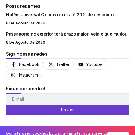
Posts recentes
Hotéis Universal Orlando com até 30% de desconto
8 De Agosto De 2026
Passaporte no exterior terá prazo maior: veja o que mudou
8 De Agosto De 2026
Siga nossas redes
Facebook
Twitter
Youtube
Instagram
Fique por dentro!
Enviar
Our site uses cookies. By using this site, you agree to