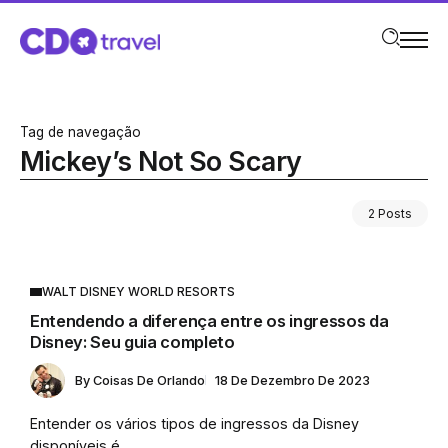
Tag de navegação
Mickey’s Not So Scary
2 Posts
WALT DISNEY WORLD RESORTS
Entendendo a diferença entre os ingressos da
Disney: Seu guia completo
By
Coisas De Orlando
18 De Dezembro De 2023
Entender os vários tipos de ingressos da Disney
disponíveis é...