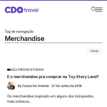
Tag de navegação
Merchandise
1 Post
HOLLYWOOD STUDIOS
E o merchandise pra comprar na Toy Story Land?
By
Coisas De Orlando
27 De Junho De 2018
Os merchandise inspirado em alguns dos brinquedos
mais icônicos...