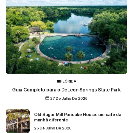
FLÓRIDA
Guia Completo para o DeLeon Springs State Park
27 De Julho De 2026
Old Sugar Mill Pancake House: um café da
manhã diferente
25 De Julho De 2026