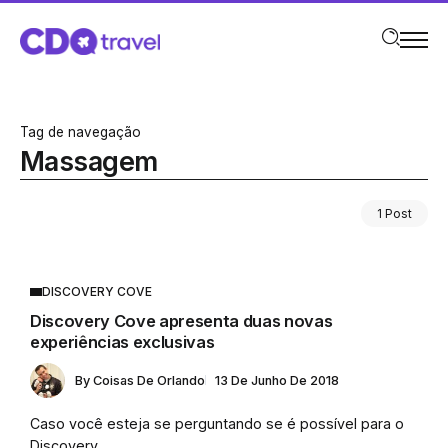
Tag de navegação
Massagem
1 Post
DISCOVERY COVE
Discovery Cove apresenta duas novas
experiências exclusivas
By
Coisas De Orlando
13 De Junho De 2018
Caso você esteja se perguntando se é possível para o
Discovery...