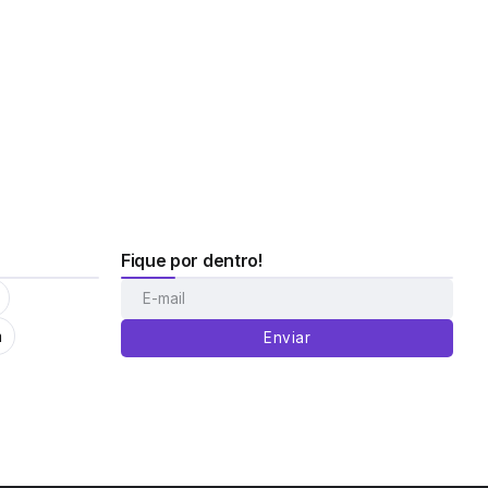
Fique por dentro!
m
Enviar