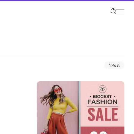
1 Post