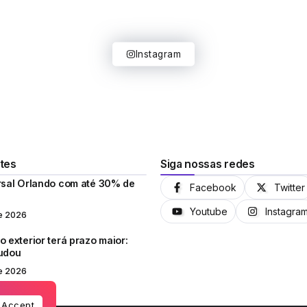
Instagram
tes
Siga nossas redes
rsal Orlando com até 30% de
Facebook
Twitter
Youtube
Instagra
e 2026
 exterior terá prazo maior:
mudou
e 2026
Accept