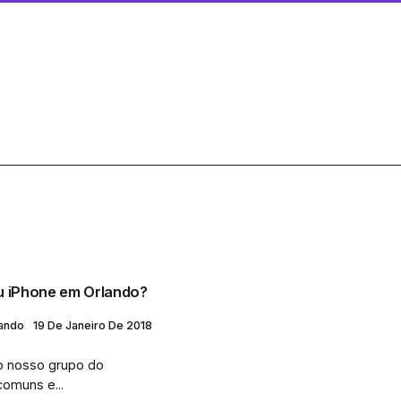
u iPhone em Orlando?
lando
19 De Janeiro De 2018
o nosso grupo do
omuns e...