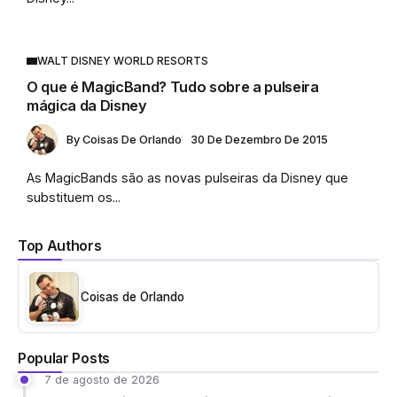
WALT DISNEY WORLD RESORTS
O que é MagicBand? Tudo sobre a pulseira
mágica da Disney
By
Coisas De Orlando
30 De Dezembro De 2015
As MagicBands são as novas pulseiras da Disney que
substituem os...
Top Authors
Coisas de Orlando
Popular Posts
7 de agosto de 2026