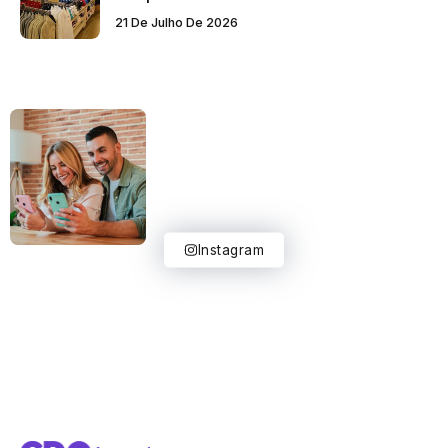
21 De Julho De 2026
Instagram