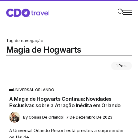
Tag de navegação
Magia de Hogwarts
1 Post
UNIVERSAL ORLANDO
A Magia de Hogwarts Continua: Novidades
Exclusivas sobre a Atração Inédita em Orlando
By
Coisas De Orlando
7 De Dezembro De 2023
A Universal Orlando Resort está prestes a surpreender
os fãs de...