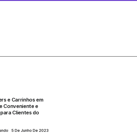
rs e Carrinhos em
de Conveniente e
para Clientes do
lando
5 De Junho De 2023