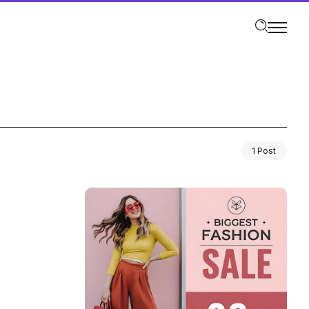
1 Post