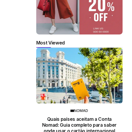
Most Viewed
NOMAD
Quais países aceitam a Conta
Nomad: Guia completo para saber
onde usar o cartão internacional