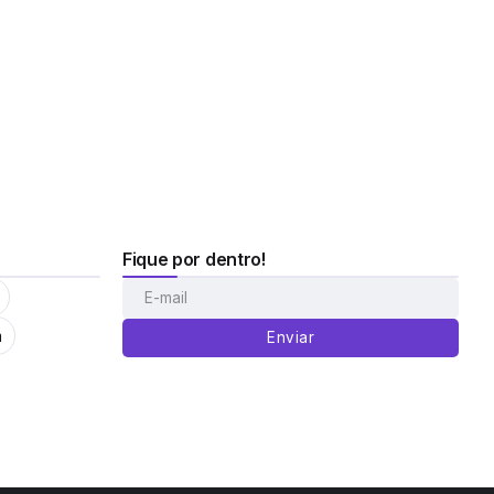
Fique por dentro!
m
Enviar