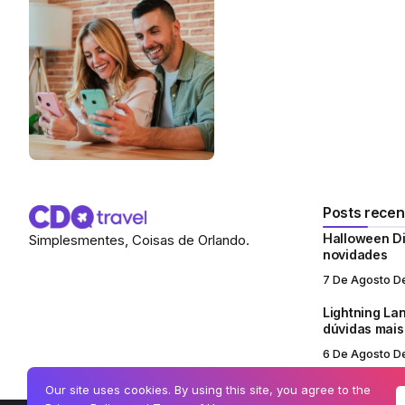
Posts recen
Halloween Di
Simplesmentes, Coisas de Orlando.
novidades
7 De Agosto D
Lightning Lan
dúvidas mai
6 De Agosto D
Our site uses cookies. By using this site, you agree to the