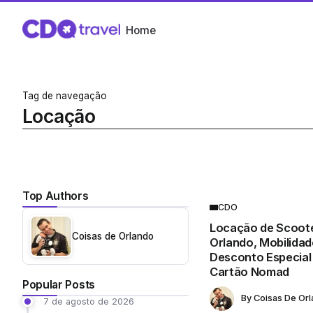
Home
Tag de navegação
Locação
Top Authors
CDO
Locação de Scoote
Coisas de Orlando
Orlando, Mobilida
Desconto Especial 
Cartão Nomad
Popular Posts
By
Coisas De Or
7 de agosto de 2026