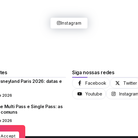
Instagram
tes
Siga nossas redes
sneyland Paris 2026: datas e
Facebook
Twitter
Youtube
Instagra
e 2026
e Multi Pass e Single Pass: as
s comuns
e 2026
Accept