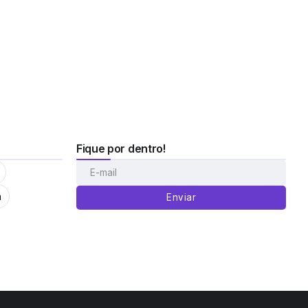
Fique por dentro!
m
Enviar