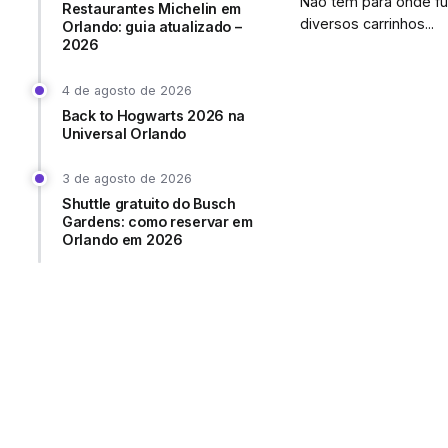
Não tem para onde fug
Restaurantes Michelin em
diversos carrinhos...
Orlando: guia atualizado –
2026
4 de agosto de 2026
Back to Hogwarts 2026 na
Universal Orlando
3 de agosto de 2026
Shuttle gratuito do Busch
Gardens: como reservar em
Orlando em 2026