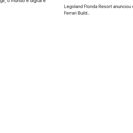
ir, o mundo é digital e
Legoland Florida Resort anunciou
Ferrari Build...