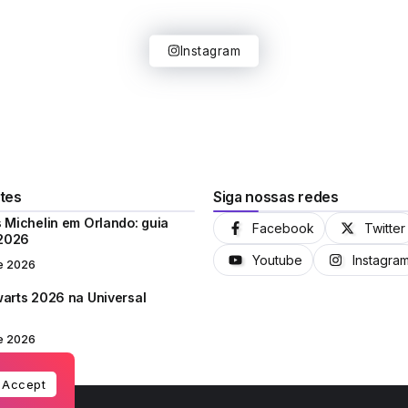
Instagram
tes
Siga nossas redes
 Michelin em Orlando: guia
Facebook
Twitter
 2026
Youtube
Instagra
e 2026
arts 2026 na Universal
e 2026
Accept