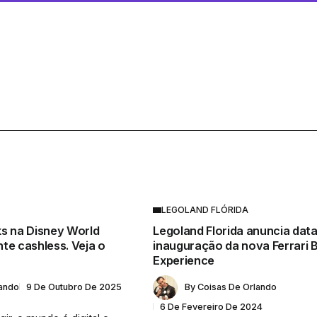
LEGOLAND FLÓRIDA
ks na Disney World
Legoland Florida anuncia data
te cashless. Veja o
inauguração da nova Ferrari B
Experience
lando
9 De Outubro De 2025
By
Coisas De Orlando
6 De Fevereiro De 2024