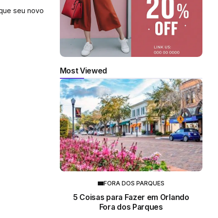
 que seu novo
Most Viewed
FORA DOS PARQUES
5 Coisas para Fazer em Orlando
Fora dos Parques