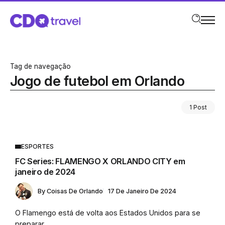
Tag de navegação
Jogo de futebol em Orlando
1 Post
ESPORTES
FC Series: FLAMENGO X ORLANDO CITY em
janeiro de 2024
By
Coisas De Orlando
17 De Janeiro De 2024
O Flamengo está de volta aos Estados Unidos para se
preparar...