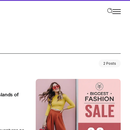
2 Posts
slands of