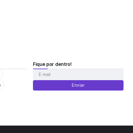
Fique por dentro!
m
Enviar