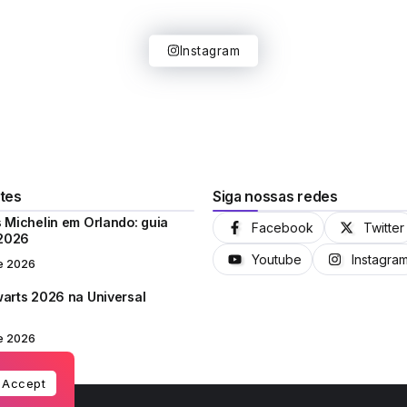
Instagram
tes
Siga nossas redes
 Michelin em Orlando: guia
Facebook
Twitter
 2026
Youtube
Instagra
e 2026
arts 2026 na Universal
e 2026
Accept