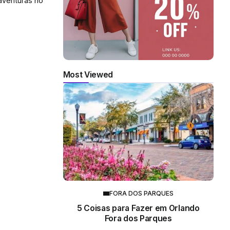
aventuras no
Most Viewed
FORA DOS PARQUES
5 Coisas para Fazer em Orlando
Fora dos Parques