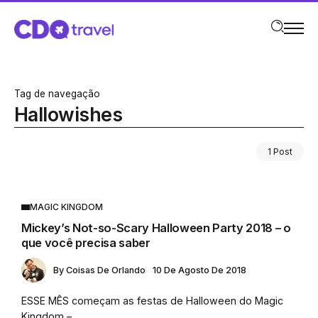
Tag de navegação
Hallowishes
1 Post
MAGIC KINGDOM
Mickey’s Not-so-Scary Halloween Party 2018 – o
que você precisa saber
By
Coisas De Orlando
10 De Agosto De 2018
ESSE MÊS começam as festas de Halloween do Magic
Kingdom –...