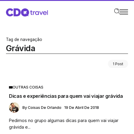
Tag de navegação
Grávida
1 Post
OUTRAS COISAS
Dicas e experiências para quem vai viajar grávida
By
Coisas De Orlando
19 De Abril De 2018
Pedimos no grupo algumas dicas para quem vai viajar
grávida e...