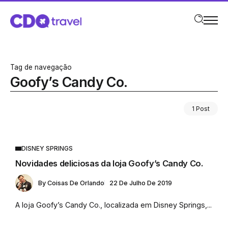
Tag de navegação
Goofy’s Candy Co.
1 Post
DISNEY SPRINGS
Novidades deliciosas da loja Goofy’s Candy Co.
By
Coisas De Orlando
22 De Julho De 2019
A loja Goofy’s Candy Co., localizada em Disney Springs,...