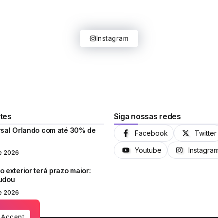
Instagram
tes
Siga nossas redes
rsal Orlando com até 30% de
Facebook
Twitter
Youtube
Instagra
e 2026
 exterior terá prazo maior:
mudou
e 2026
Accept