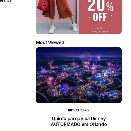
ter? Já
Most Viewed
NOTÍCIAS
Quinto parque da Disney
AUTORIZADO em Orlando