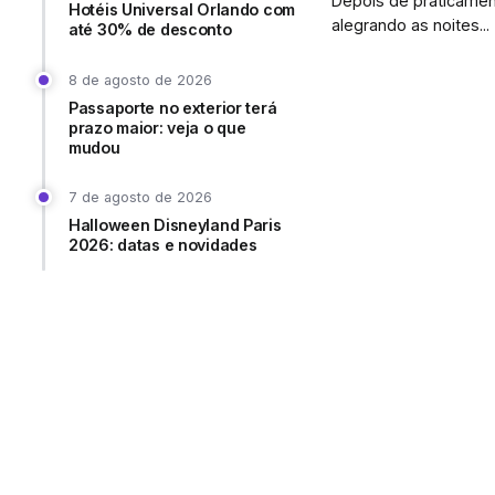
Depois de praticamen
Hotéis Universal Orlando com
alegrando as noites...
até 30% de desconto
8 de agosto de 2026
Passaporte no exterior terá
prazo maior: veja o que
mudou
7 de agosto de 2026
Halloween Disneyland Paris
2026: datas e novidades