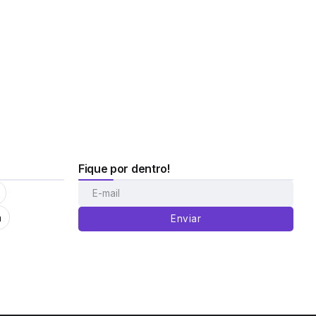
Fique por dentro!
m
Enviar