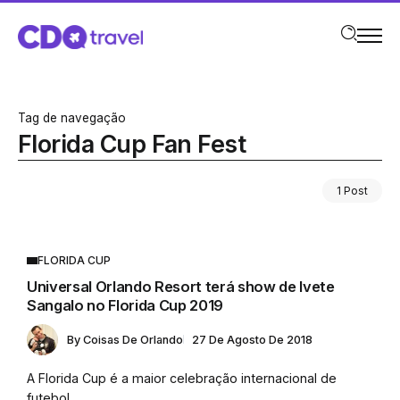
Tag de navegação
Florida Cup Fan Fest
1 Post
FLORIDA CUP
Universal Orlando Resort terá show de Ivete
Sangalo no Florida Cup 2019
By
Coisas De Orlando
27 De Agosto De 2018
A Florida Cup é a maior celebração internacional de
futebol...