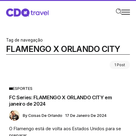
Tag de navegação
FLAMENGO X ORLANDO CITY
1 Post
ESPORTES
FC Series: FLAMENGO X ORLANDO CITY em
janeiro de 2024
By
Coisas De Orlando
17 De Janeiro De 2024
O Flamengo está de volta aos Estados Unidos para se
preparar...