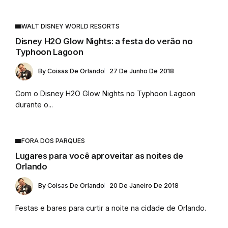
WALT DISNEY WORLD RESORTS
Disney H2O Glow Nights: a festa do verão no
Typhoon Lagoon
By
Coisas De Orlando
27 De Junho De 2018
Com o Disney H2O Glow Nights no Typhoon Lagoon
durante o...
FORA DOS PARQUES
Lugares para você aproveitar as noites de
Orlando
By
Coisas De Orlando
20 De Janeiro De 2018
Festas e bares para curtir a noite na cidade de Orlando.