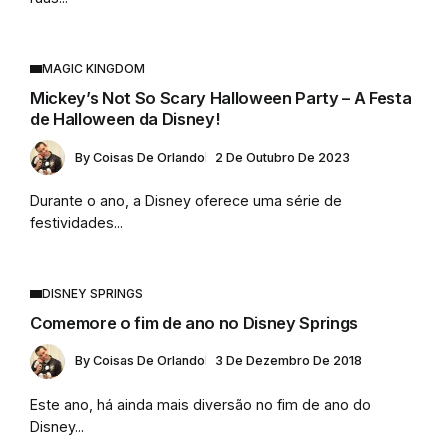
MAGIC KINGDOM
Mickey’s Not So Scary Halloween Party – A Festa
de Halloween da Disney!
By
Coisas De Orlando
2 De Outubro De 2023
Durante o ano, a Disney oferece uma série de
festividades...
DISNEY SPRINGS
Comemore o fim de ano no Disney Springs
By
Coisas De Orlando
3 De Dezembro De 2018
Este ano, há ainda mais diversão no fim de ano do
Disney...