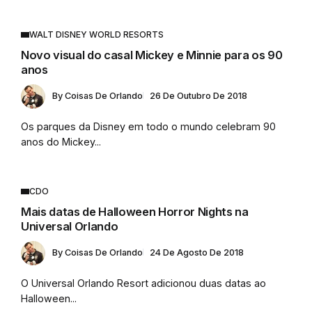
WALT DISNEY WORLD RESORTS
Novo visual do casal Mickey e Minnie para os 90
anos
By
Coisas De Orlando
26 De Outubro De 2018
Os parques da Disney em todo o mundo celebram 90
anos do Mickey...
CDO
Mais datas de Halloween Horror Nights na
Universal Orlando
By
Coisas De Orlando
24 De Agosto De 2018
O Universal Orlando Resort adicionou duas datas ao
Halloween...