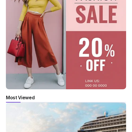
Most Viewed