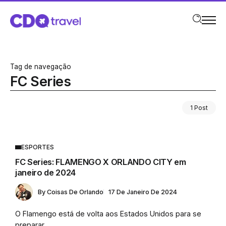
Tag de navegação
FC Series
1 Post
ESPORTES
FC Series: FLAMENGO X ORLANDO CITY em
janeiro de 2024
By
Coisas De Orlando
17 De Janeiro De 2024
O Flamengo está de volta aos Estados Unidos para se
preparar...