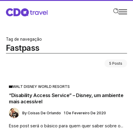
Tag de navegação
Fastpass
5 Posts
WALT DISNEY WORLD RESORTS
“Disability Access Service” – Disney, um ambiente
mais acessível
By
Coisas De Orlando
1 De Fevereiro De 2020
Esse post será o básico para quem quer saber sobre o...