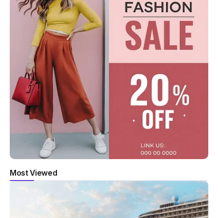
Most Viewed