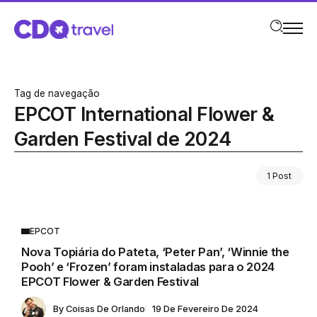
Tag de navegação
EPCOT International Flower &
Garden Festival de 2024
1 Post
EPCOT
Nova Topiária do Pateta, ‘Peter Pan’, ‘Winnie the
Pooh’ e ‘Frozen’ foram instaladas para o 2024
EPCOT Flower & Garden Festival
By
Coisas De Orlando
19 De Fevereiro De 2024