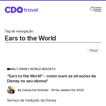
Tag de navegação
Ears to the World
1 Post
WALT DISNEY WORLD RESORTS
“Ears to the World” – como ouvir as atrações da
Disney no seu idioma?
By
Coisas De Orlando
30 De Janeiro De 2020
Serviço de tradução da Disney