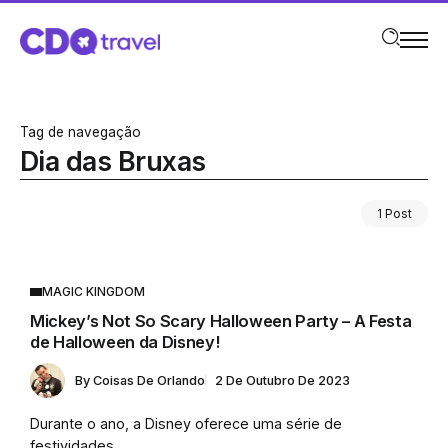
Tag de navegação
Dia das Bruxas
1 Post
MAGIC KINGDOM
Mickey’s Not So Scary Halloween Party – A Festa
de Halloween da Disney!
By
Coisas De Orlando
2 De Outubro De 2023
Durante o ano, a Disney oferece uma série de
festividades...