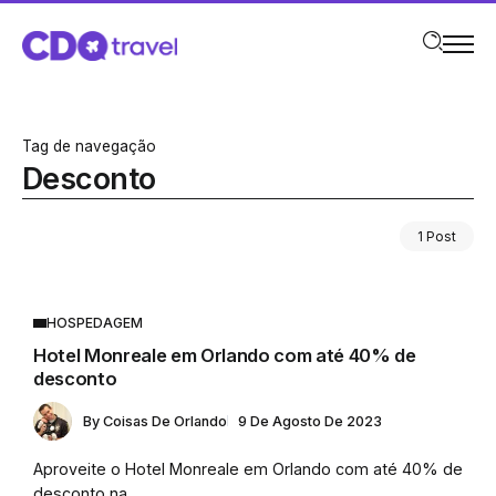
Tag de navegação
Desconto
1 Post
HOSPEDAGEM
Hotel Monreale em Orlando com até 40% de
desconto
By
Coisas De Orlando
9 De Agosto De 2023
Aproveite o Hotel Monreale em Orlando com até 40% de
desconto na...