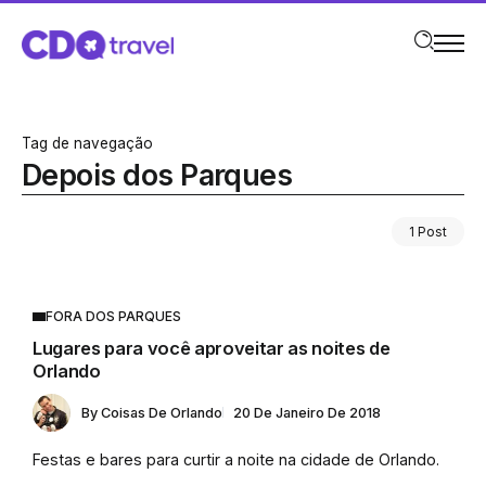
Tag de navegação
Depois dos Parques
1 Post
FORA DOS PARQUES
Lugares para você aproveitar as noites de
Orlando
By
Coisas De Orlando
20 De Janeiro De 2018
Festas e bares para curtir a noite na cidade de Orlando.