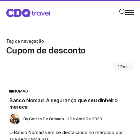
Tag de navegação
Cupom de desconto
1 Post
NOMAD
Banco Nomad: A segurança que seu dinheiro
merece
By
Coisas De Orlando
1 De Abril De 2023
O Banco Nomad vem se destacando no mercado por
sua segurança nas...