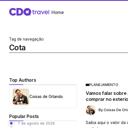
Home
Tag de navegação
Cota
Top Authors
PLANEJAMENTO
Vamos falar sobre 
Coisas de Orlando
comprar no exteri
By
Coisas De Or
Popular Posts
Saiba aqui o valor da
7 de agosto de 2026