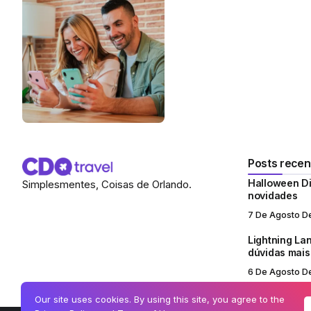
Posts recen
Halloween Di
Simplesmentes, Coisas de Orlando.
novidades
7 De Agosto D
Lightning Lan
dúvidas mai
6 De Agosto D
Our site uses cookies. By using this site, you agree to the