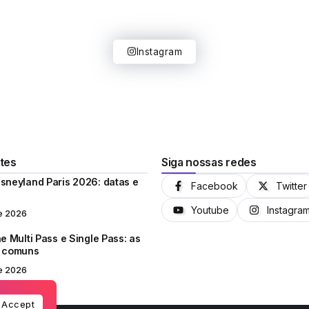
Instagram
tes
Siga nossas redes
sneyland Paris 2026: datas e
Facebook
Twitter
Youtube
Instagra
e 2026
e Multi Pass e Single Pass: as
s comuns
e 2026
Accept