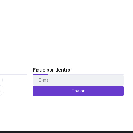
Fique por dentro!
m
Enviar