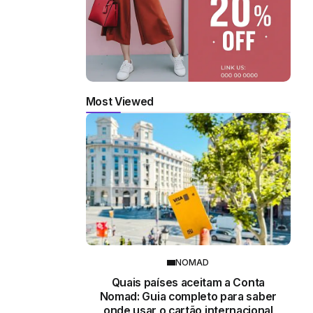
Most Viewed
NOMAD
Quais países aceitam a Conta
Nomad: Guia completo para saber
onde usar o cartão internacional