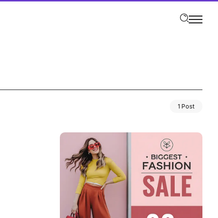
1 Post