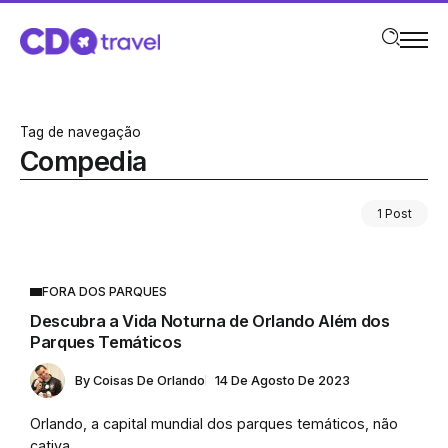
Tag de navegação
Compedia
1 Post
FORA DOS PARQUES
Descubra a Vida Noturna de Orlando Além dos
Parques Temáticos
By
Coisas De Orlando
14 De Agosto De 2023
Orlando, a capital mundial dos parques temáticos, não
cativa...