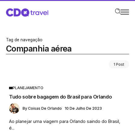
Tag de navegação
Companhia aérea
1 Post
PLANEJAMENTO
Tudo sobre bagagem do Brasil para Orlando
By
Coisas De Orlando
10 De Julho De 2023
Ao planejar uma viagem para Orlando saindo do Brasil,
é...