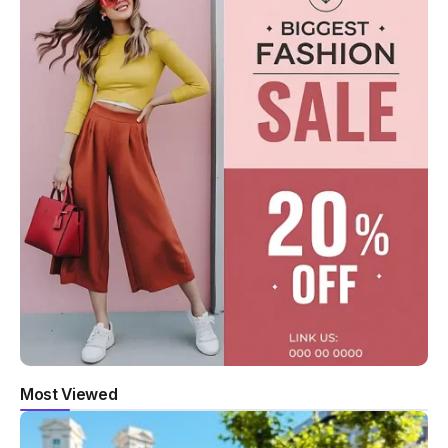
Most Viewed