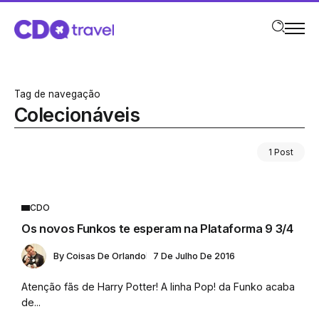
Tag de navegação
Colecionáveis
1 Post
CDO
Os novos Funkos te esperam na Plataforma 9 3/4
By
Coisas De Orlando
7 De Julho De 2016
Atenção fãs de Harry Potter! A linha Pop! da Funko acaba
de...