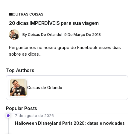
OUTRAS COISAS
20 dicas IMPERDÍVEIS para sua viagem
By
Coisas De Orlando
9 De Março De 2018
Perguntamos no nosso grupo do Facebook esses dias
sobre as dicas...
Top Authors
Coisas de Orlando
Popular Posts
7 de agosto de 2026
Halloween Disneyland Paris 2026: datas e novidades