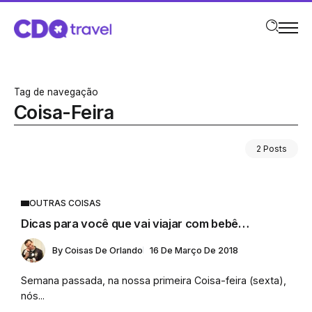
Tag de navegação
Coisa-Feira
2 Posts
OUTRAS COISAS
Dicas para você que vai viajar com bebê…
By
Coisas De Orlando
16 De Março De 2018
Semana passada, na nossa primeira Coisa-feira (sexta),
nós...