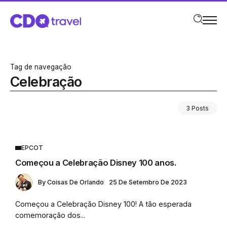
Tag de navegação
Celebração
3 Posts
EPCOT
Começou a Celebração Disney 100 anos.
By
Coisas De Orlando
25 De Setembro De 2023
Começou a Celebração Disney 100! A tão esperada
comemoração dos...