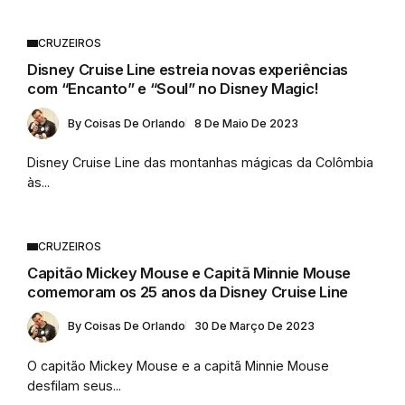
CRUZEIROS
Disney Cruise Line estreia novas experiências
com “Encanto” e “Soul” no Disney Magic!
By
Coisas De Orlando
8 De Maio De 2023
Disney Cruise Line das montanhas mágicas da Colômbia
às...
CRUZEIROS
Capitão Mickey Mouse e Capitã Minnie Mouse
comemoram os 25 anos da Disney Cruise Line
By
Coisas De Orlando
30 De Março De 2023
O capitão Mickey Mouse e a capitã Minnie Mouse
desfilam seus...