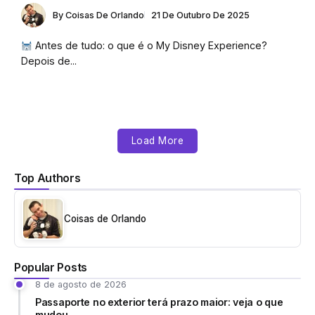
By
Coisas De Orlando
21 De Outubro De 2025
Antes de tudo: o que é o My Disney Experience?
Depois de...
Load More
Top Authors
Coisas de Orlando
Popular Posts
8 de agosto de 2026
Passaporte no exterior terá prazo maior: veja o que
mudou