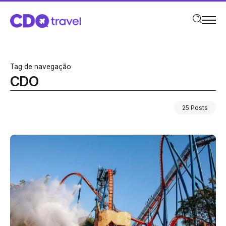
Tag de navegação
CDO
25 Posts