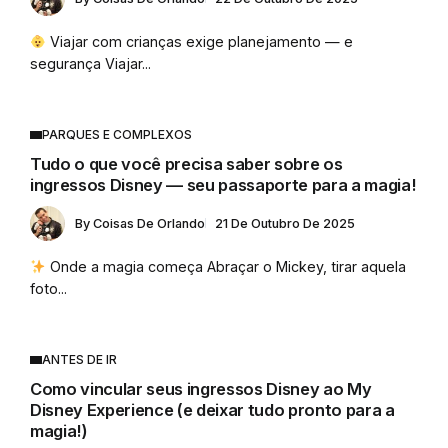
Viajar com crianças exige planejamento — e
segurança Viajar...
PARQUES E COMPLEXOS
Tudo o que você precisa saber sobre os
ingressos Disney — seu passaporte para a magia!
By
Coisas De Orlando
21 De Outubro De 2025
Onde a magia começa Abraçar o Mickey, tirar aquela
foto...
ANTES DE IR
Como vincular seus ingressos Disney ao My
Disney Experience (e deixar tudo pronto para a
magia!)