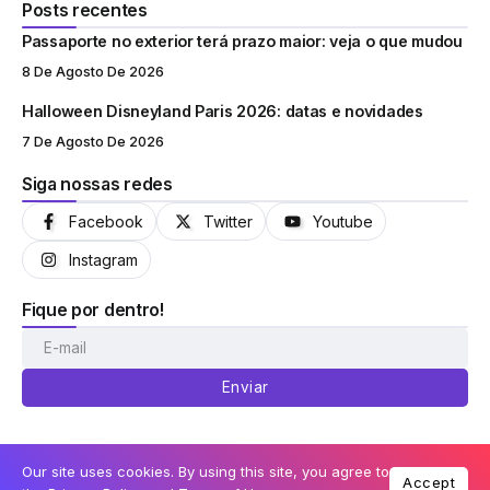
Posts recentes
Passaporte no exterior terá prazo maior: veja o que mudou
8 De Agosto De 2026
Halloween Disneyland Paris 2026: datas e novidades
7 De Agosto De 2026
Siga nossas redes
Facebook
Twitter
Youtube
Instagram
Fique por dentro!
Enviar
Our site uses cookies. By using this site, you agree to
Accept
© Coisas de Orlando 2013-2026