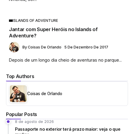
ISLANDS OF ADVENTURE
Jantar com Super Heróis no Islands of
Adventure?
By
Coisas De Orlando
5 De Dezembro De 2017
Depois de um longo dia cheio de aventuras no parque...
Top Authors
Coisas de Orlando
Popular Posts
8 de agosto de 2026
Passaporte no exterior terá prazo maior: veja o que