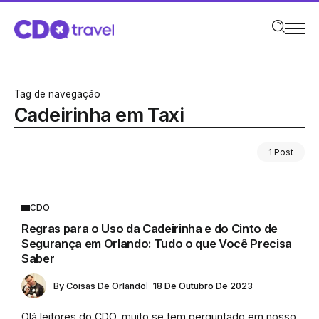
Tag de navegação
Cadeirinha em Taxi
1 Post
CDO
Regras para o Uso da Cadeirinha e do Cinto de
Segurança em Orlando: Tudo o que Você Precisa
Saber
By
Coisas De Orlando
18 De Outubro De 2023
Olá leitores do CDO, muito se tem perguntado em nosso