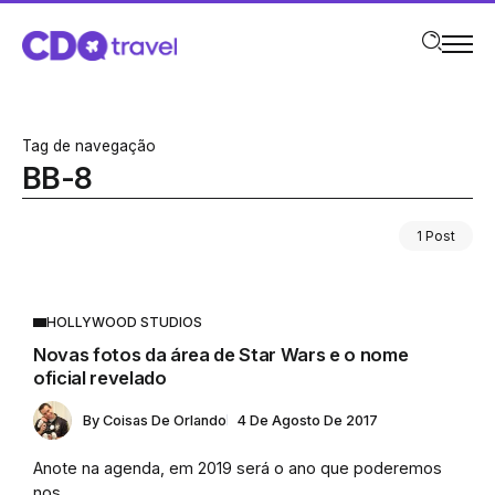
Tag de navegação
BB-8
1 Post
HOLLYWOOD STUDIOS
Novas fotos da área de Star Wars e o nome
oficial revelado
By
Coisas De Orlando
4 De Agosto De 2017
Anote na agenda, em 2019 será o ano que poderemos
nos...