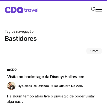
Tag de navegação
Bastidores
1 Post
CDO
Visita ao backstage da Disney: Halloween
By
Coisas De Orlando
6 De Outubro De 2015
Há algum tempo atrás tive o privilégio de poder visitar
algumas...